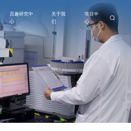
百趣研究中
关于我
项目中
心
们
心