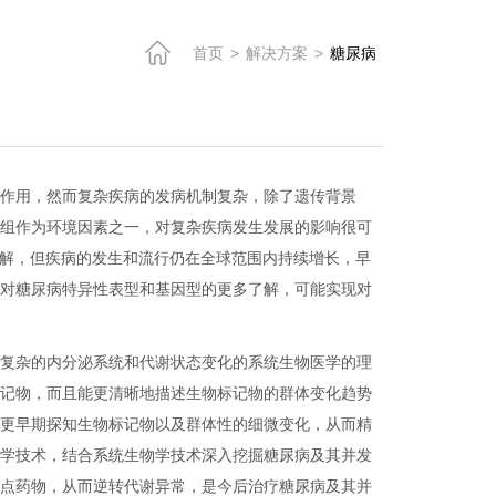
首页
>
解决方案
>
糖尿病
的作用，然而复杂疾病的发病机制复杂，除了遗传背景
因组作为环境因素之一，对复杂疾病发生发展的影响很可
了解，但疾病的发生和流行仍在全球范围内持续增长，早
，对糖尿病特异性表型和基因型的更多了解，可能实现对
内复杂的内分泌系统和代谢状态变化的系统生物医学的理
标记物，而且能更清晰地描述生物标记物的群体变化趋势
期更早期探知生物标记物以及群体性的细微变化，从而精
组学技术，结合系统生物学技术深入挖掘糖尿病及其并发
靶点药物，从而逆转代谢异常，是今后治疗糖尿病及其并