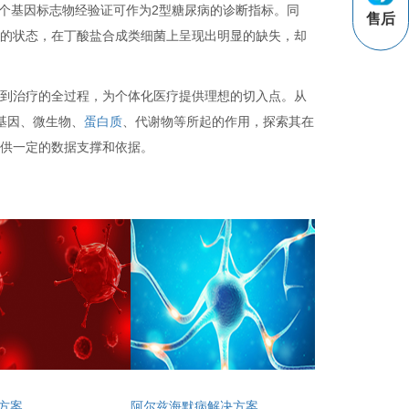
50个基因标志物经验证可作为2型糖尿病的诊断指标。同
售后
调的状态，在丁酸盐合成类细菌上呈现出明显的缺失，却
。
警到治疗的全过程，为个体化医疗提供理想的切入点。从
基因、微生物、
蛋白质
、代谢物等所起的作用，探索其在
提供一定的数据支撑和依据。
方案
阿尔兹海默病解决方案