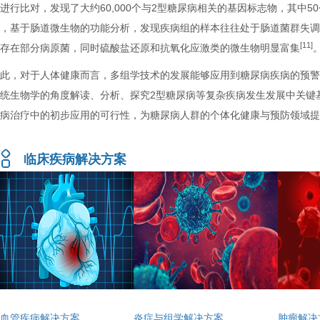
进行比对，发现了大约60,000个与2型糖尿病相关的基因标志物，其中
时，基于肠道微生物的功能分析，发现疾病组的样本往往处于肠道菌群失
[11]
又存在部分病原菌，同时硫酸盐还原和抗氧化应激类的微生物明显富集
因此，对于人体健康而言，多组学技术的发展能够应用到糖尿病疾病的预
系统生物学的角度解读、分析、探究2型糖尿病等复杂疾病发生发展中关键
疾病治疗中的初步应用的可行性，为糖尿病人群的个体化健康与预防领域
临床疾病解决方案
心血管疾病解决方案
炎症与组学解决方案
肿瘤解决