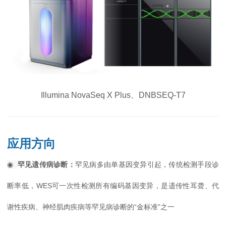
Illumina NovaSeq X Plus、DNBSEQ-T7
应用方向
◉
罕见遗传病诊断：
罕见病多由单基因变异引起，传统检测手段诊
断率低，WES可一次性检测所有编码基因变异，是遗传性耳聋、代
谢性疾病、神经肌肉疾病等罕见病诊断的“金标准”之一