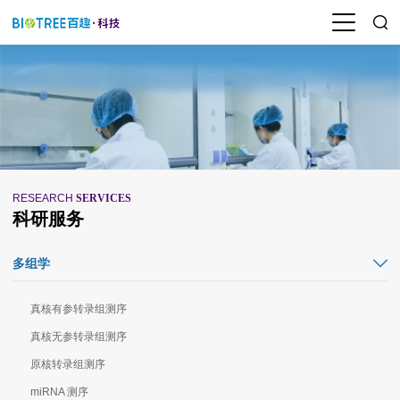
RESEARCH
SERVICES
科研服务
多组学
真核有参转录组测序
真核无参转录组测序
原核转录组测序
miRNA 测序