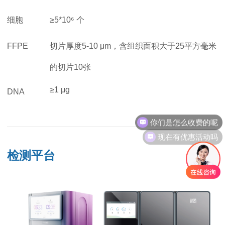
细胞
≥5*10
⁶
个
FFPE
切片厚度5-10 μm，含组织面积大于25平方毫米
的切片10张
≥1 μg
DNA
你们是怎么收费的呢
现在有优惠活动吗
检测平台