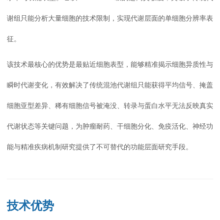
谢组只能分析大量细胞的技术限制，实现代谢层面的单细胞分辨率表
征。
该技术最核心的优势是最贴近细胞表型，能够精准揭示细胞异质性与
瞬时代谢变化，有效解决了传统混池代谢组只能获得平均信号、掩盖
细胞亚型差异、稀有细胞信号被淹没、转录与蛋白水平无法反映真实
代谢状态等关键问题，为肿瘤耐药、干细胞分化、免疫活化、神经功
能与精准疾病机制研究提供了不可替代的功能层面研究手段。
技术优势