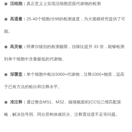
◉
活细胞：
真正意义上实现活细胞层面代谢物的检测
◉
高通量：
25-40个细胞/分钟的检测速度，为大规模研究提供了可
能。
◉
高灵敏：
阿摩尔级别的检测极限，信噪比提升 33 倍，能够检测
到单个细胞中含量极低的代谢物。
◉
深覆盖：
单个
细胞中检出5000+代谢物，注释1000+物质，远高
于已有方法的检出和注释水平。
◉
准注释：
通过整合MS1、MS2、碰撞截面积(CCS)三维匹配策
略，解决信号弱、同分异构体难区分、注释置信度不足等问题。