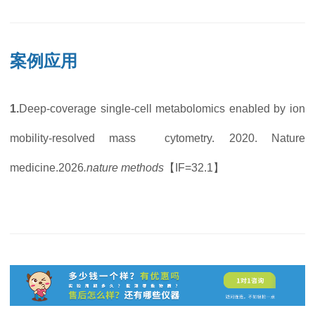
案例应用
1.
Deep-coverage single-cell metabolomics enabled by ion
mobility-resolved ma
ss cytometry. 2020. Nature
medicine.2026
.
nature methods
【IF=32.1】