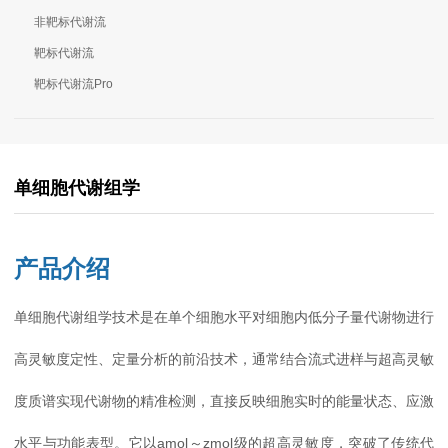
非靶标代谢流
靶标代谢流
靶标代谢流Pro
单细胞代谢组学
产品介绍
单细胞代谢组学技术是在单个细胞水平对细胞内低分子量代谢物进行
高灵敏度定性、定量分析的前沿技术，通常结合流式进样与超高灵敏
度质谱实现代谢物的精准检测，直接反映细胞实时的能量状态、应激
水平与功能表型。它以amol～zmol级的超高灵敏度，突破了传统代