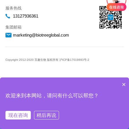
服务热线
13127936361
集团邮箱
marketing@biotreeglobal.com
Copyright 2012-2020 百趣生物 版权所有
沪ICP备17019893号-2
×
欢迎来到本网站，请问有什么可以帮您？
现在咨询
稍后再说
微信
在线
咨询
售后