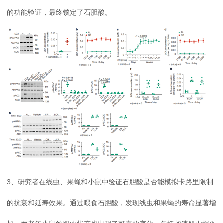
的功能验证，最终锁定了石胆酸。
3、研究者在线虫、果蝇和小鼠中验证石胆酸是否能模拟卡路里限制
的抗衰和延寿效果。通过喂食石胆酸，发现线虫和果蝇的寿命显著增