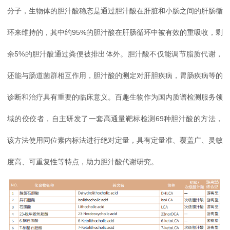
分子，生物体的胆汁酸稳态是通过胆汁酸在肝脏和小肠之间的肝肠循
环来维持的，其中约95%的胆汁酸在肝肠循环中被有效的重吸收，剩
余5%的胆汁酸通过粪便被排出体外。胆汁酸不仅能调节脂质代谢，
还能与肠道菌群相互作用，胆汁酸的测定对肝胆疾病，胃肠疾病等的
诊断和治疗具有重要的临床意义。百趣生物作为国内质谱检测服务领
域的佼佼者，自主研发了一套高通量靶标检测69种胆汁酸的方法，
该方法使用同位素内标法进行绝对定量，具有定量准、覆盖广、灵敏
度高、可重复性等特点，助力胆汁酸代谢研究。