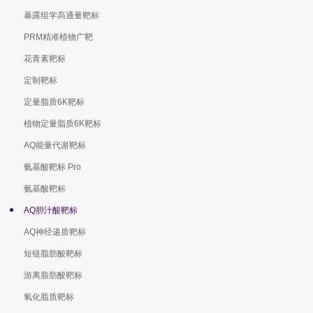
暴露组学高通量靶标
PRM精准植物广靶
花青素靶标
定制靶标
定量脂质6K靶标
植物定量脂质6K靶标
AQ能量代谢靶标
氨基酸靶标 Pro
氨基酸靶标
AQ胆汁酸靶标
AQ神经递质靶标
短链脂肪酸靶标
游离脂肪酸靶标
氧化脂质靶标