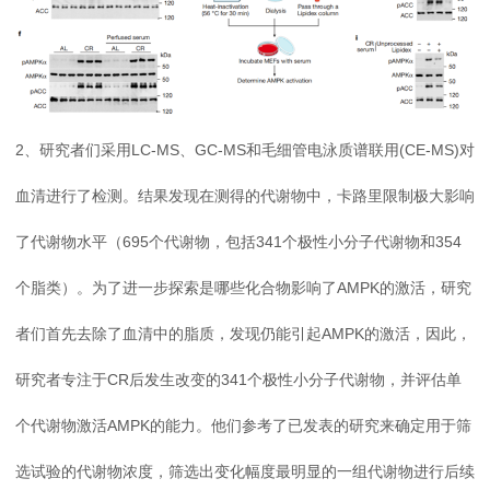
2、研究者们采用LC-MS、GC-MS和毛细管电泳质谱联用(CE-MS)对
血清进行了检测。结果发现在测得的代谢物中，卡路里限制极大影响
了代谢物水平（695个代谢物，包括341个极性小分子代谢物和354
个脂类）。为了进一步探索是哪些化合物影响了AMPK的激活，研究
者们首先去除了血清中的脂质，发现仍能引起AMPK的激活，因此，
研究者专注于CR后发生改变的341个极性小分子代谢物，并评估单
个代谢物激活AMPK的能力。他们参考了已发表的研究来确定用于筛
选试验的代谢物浓度，筛选出变化幅度最明显的一组代谢物进行后续