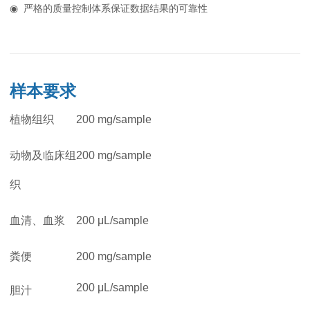
◉
严格的质量控制体系保证数据结果的可靠性
样本要求
植物组织
200 mg/sample
动物及临床组
200 mg/sample
织
血清、血浆
200 μL/sample
粪便
200 mg/sample
200 μL/sample
胆汁