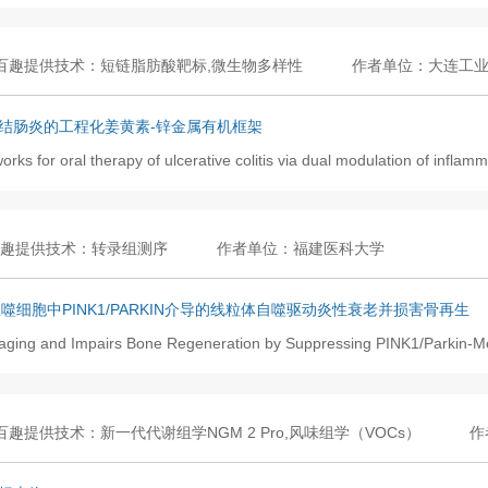
百趣提供技术：短链脂肪酸靶标,微生物多样性
作者单位：大连工
结肠炎的工程化姜黄素-锌金属有机框架
s for oral therapy of ulcerative colitis via dual modulation of inflamm
趣提供技术：转录组测序
作者单位：福建医科大学
细胞中PINK1/PARKIN介导的线粒体自噬驱动炎性衰老并损害骨再生
ging and Impairs Bone Regeneration by Suppressing PINK1/Parkin-M
百趣提供技术：新一代代谢组学NGM 2 Pro,风味组学（VOCs）
作