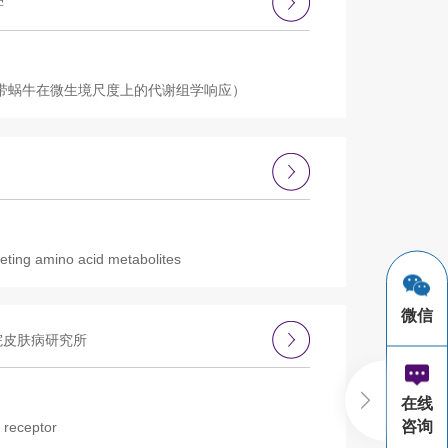
学
cale》（热环境驱动潮间带蜗牛在微生境尺度上的代谢组学响应）
eting amino acid metabolites
微信
院皮肤病研究所
在线
咨询
 receptor