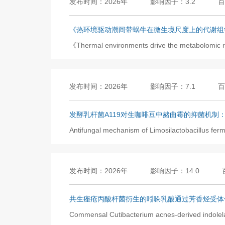
发布时间：2026年
影响因子：3.2
百
《热环境驱动潮间带蜗牛在微生境尺度上的代谢组
《Thermal environments drive the metabo
发布时间：2026年
影响因子：7.1
百
发酵乳杆菌A119对生咖啡豆中赭曲霉的抑菌机制
Antifungal mechanism of Limosilactobacillus fer
发布时间：2026年
影响因子：14.0
共生痤疮丙酸杆菌衍生的吲哚乳酸通过芳香烃受体
Commensal Cutibacterium acnes-derived indolelac