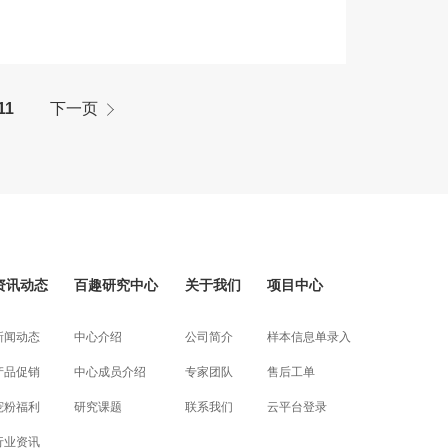
11
下一页
资讯动态
百趣研究中心
关于我们
项目中心
新闻动态
中心介绍
公司简介
样本信息单录入
产品促销
中心成员介绍
专家团队
售后工单
宠粉福利
研究课题
联系我们
云平台登录
行业资讯