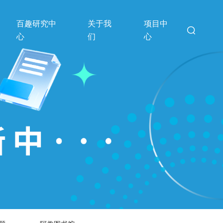
百趣研究中
关于我
项目中
心
们
心