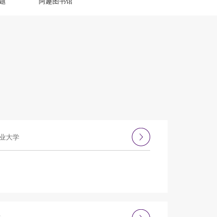
题
阿趣图书馆
业大学