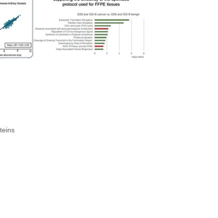
teins