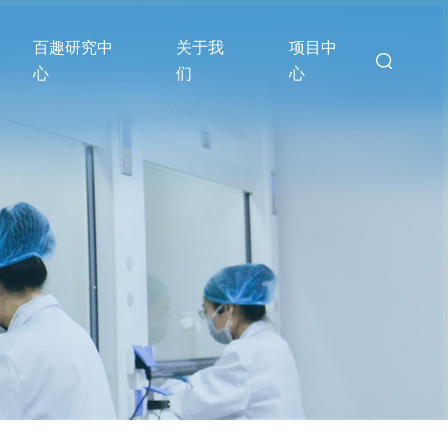
百趣研究中
关于我
项目中
心
们
心