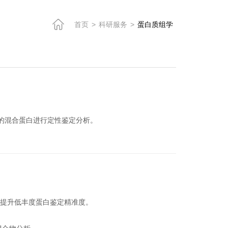
首页
>
科研服务
>
蛋白质组学
中的混合蛋白进行定性鉴定分析。
扰，提升低丰度蛋白鉴定精准度。