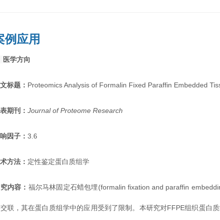
案例应用
◉
医学方向
英文标题：
Proteomics Analysis of Formalin Fixed Paraffin Embedded Tiss
发表期刊：
Journal of Proteome Research
影响因子：
3.6
技术方法：
定性鉴定蛋白质组学
研究内容：
福尔马林固定石蜡包埋(formalin fixation and paraffin
交联，其在蛋白质组学中的应用受到了限制。本研究对FFPE组织蛋白质组学