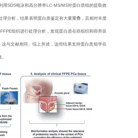
SDS电泳和高分辨率LC-MS/MS对蛋白质组的提取效
方案处理分析，结果表明蛋白质鉴定有大量重叠，且相对丰度
性病变的FFPE组织进行处理分析，发现蛋白质在癌组织和癌旁良
，这与文献相符。综上所述，这些结果支持蛋白质组学在
性。