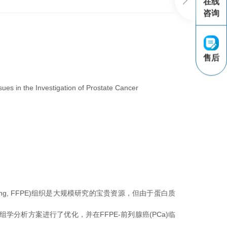
在线
咨询
售后
ues in the Investigation of Prostate Cancer
 embedding, FFPE)组织是大规模研究的宝贵资源，但由于蛋白质
分析方案进行了优化，并在FFPE-前列腺癌(PCa)临