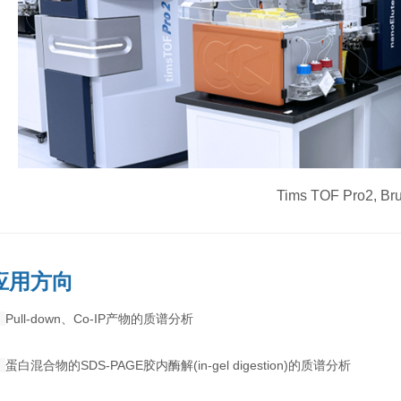
Tims TOF Pro2, Br
应用方向
◉
Pull-down、Co-IP产物的质谱分析
◉
蛋白混合物的SDS-PAGE胶内酶解(in-gel digestion)的质谱分析