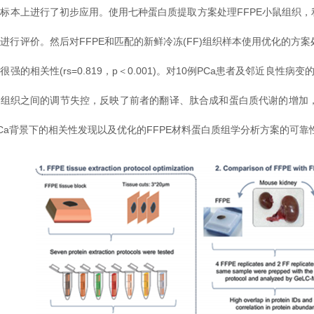
标本上进行了初步应用。使用七种蛋白质提取方案处理FFPE小鼠组织，利用
进行评价。然后对FFPE和匹配的新鲜冷冻(FF)组织样本使用优化的
很强的相关性(rs=0.819，p＜0.001)。对10例PCa患者及邻近良
性组织之间的调节失控，反映了前者的翻译、肽合成和蛋白质代谢的增加
Ca背景下的相关性发现以及优化的FFPE材料蛋白质组学分析方案的可靠