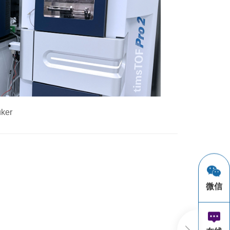
uker
微信