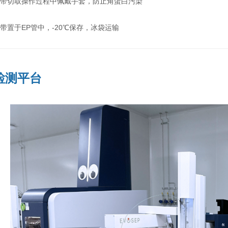
条带切取操作过程中佩戴手套，防止角蛋白污染
带置于EP管中，-20℃保存，冰袋运输
检测平台