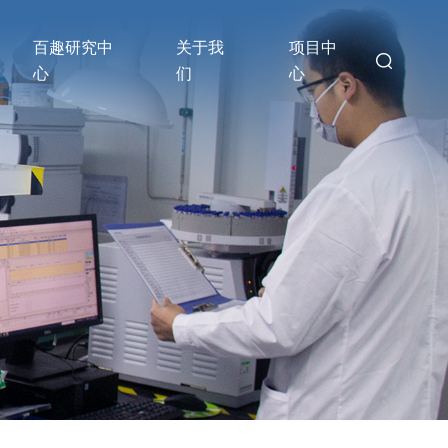
百趣研究中
关于我
项目中
心
们
心