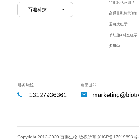
非靶标代谢组学
百趣科技
高通量靶标代谢组
蛋白质组学
单细胞&时空组学
多组学
服务热线
集团邮箱
13127936361
marketing@biotr
Copyright 2012-2020 百趣生物 版权所有
沪ICP备17019893号-