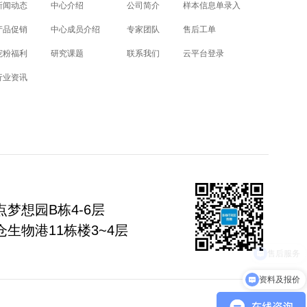
新闻动态
中心介绍
公司简介
样本信息单录入
产品促销
中心成员介绍
专家团队
售后工单
宠粉福利
研究课题
联系我们
云平台登录
行业资讯
梦想园B栋4-6层
生物港11栋楼3~4层
资料及报价