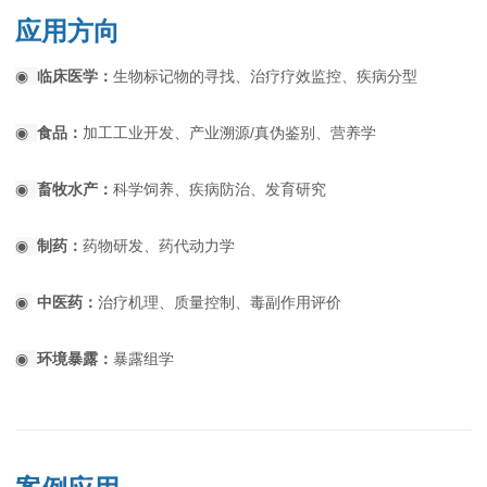
应用方向
◉
临床医学：
生物标记物
的寻找、治疗疗效监控、疾病分型
◉
食品：
加工工业开发、
产业溯源/真伪鉴别、营养学
◉
畜牧水产：
科学饲养、疾病防治、发育研究
◉
制药：
药物研发、药代动力学
◉
中医药：
治疗机理、质量控制、毒副作用评价
◉
环境暴露：
暴露组学