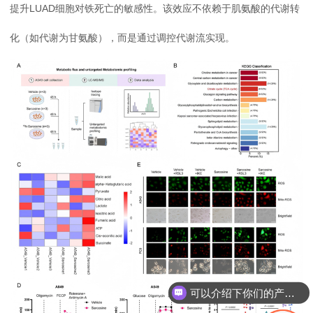
提升LUAD细胞对铁死亡的敏感性。该效应不依赖于肌氨酸的代谢转
化（如代谢为甘氨酸），而是通过调控代谢流实现。
可以介绍下你们的产品么