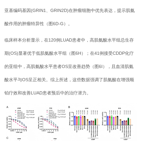
亚基编码基因(GRIN1、GRIN2D)在肿瘤细胞中优先表达，提示肌氨
酸作用的肿瘤特异性（图6D-G）。
临床样本分析显示，在120例LUAD患者中，高肌氨酸水平组总生存
期(OS)显著优于低肌氨酸水平组（图6H）；在41例接受CDDP化疗
的亚组中，高肌氨酸水平患者OS呈改善趋势（图6I），且血清肌氨
酸水平与OS呈正相关。综上所述，这些数据强调了肌氨酸在增强顺
铂疗效和改善LUAD患者预后中的治疗潜力。