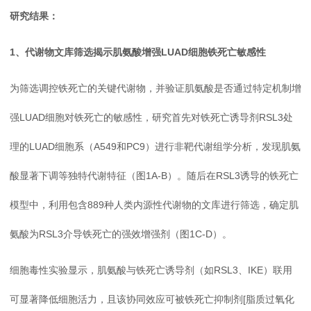
研究结果：
1、代谢物文库筛选揭示肌氨酸增强LUAD细胞铁死亡敏感性
为筛选调控铁死亡的关键代谢物，并验证肌氨酸是否通过特定机制增
强LUAD细胞对铁死亡的敏感性，研究首先对铁死亡诱导剂RSL3处
理的LUAD细胞系（A549和PC9）进行非靶代谢组学分析，发现肌氨
酸显著下调等独特代谢特征（图1A-B）。随后在RSL3诱导的铁死亡
模型中，利用包含889种人类内源性代谢物的文库进行筛选，确定肌
氨酸为RSL3介导铁死亡的强效增强剂（图1C-D）。
细胞毒性实验显示，肌氨酸与铁死亡诱导剂（如RSL3、IKE）联用
可显著降低细胞活力，且该协同效应可被铁死亡抑制剂[脂质过氧化