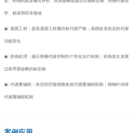
证、药物药效及毒性评价、疾病诊断或预后生物标志物、药物代谢组
学、精准用药等领域
◉
基因工程：提高基因工程菌目标代谢产物；基因改造前后的代谢
功能变化
◉
疾病机理：揭示肿瘤代谢抑制剂个性化治疗机制；疾病发生发展
过程早期诊断的标志物
◉
代谢重编程：炎症性巨噬细胞免疫代谢重编程机制；植物叶绿体
代谢重编程机制
案例应用