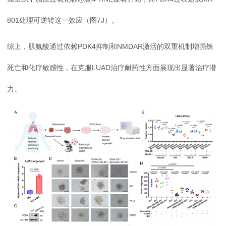
801处理可逆转这一效应（图7J）。
综上，肌氨酸通过依赖PDK4抑制和NMDAR激活的双重机制增强铁
死亡和化疗敏感性，在克服LUAD治疗耐药性方面展现出显著治疗潜
力。