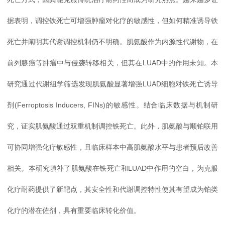
据表明，调控铁死亡可增强肿瘤对化疗的敏感性，但如何精准诱导铁
死亡并阐明其代谢调控机制仍不明确。肌氨酸作为内源性代谢物，在
前列腺癌等肿瘤中与侵袭转移相关，但其在LUAD中的作用未知。本
研究通过代谢组学筛选发现肌氨酸显著增强LUAD细胞对铁死亡诱导
剂(Ferroptosis Inducers, FINs)的敏感性。结合临床数据与机制研
究，证实肌氨酸通过双重机制调控铁死亡。此外，肌氨酸与顺铂联用
可协同增强化疗敏感性，且临床样本中高肌氨酸水平与患者预后改善
相关。本研究填补了肌氨酸在铁死亡和LUAD中作用的空白，为克服
化疗耐药提供了新靶点，其安全性和代谢调控特性使其有望成为铂类
化疗的潜在佐剂，具有重要临床转化价值。