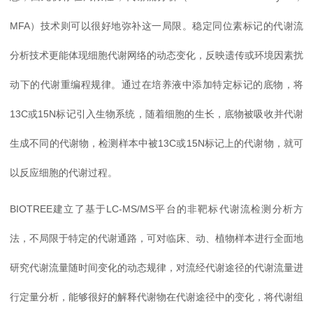
MFA）技术则可以很好地弥补这一局限。稳定同位素标记的代谢流
分析技术更能体现细胞代谢网络的动态变化，反映遗传或环境因素扰
动下的代谢重编程规律。通过在培养液中添加特定标记的底物，将
13C或15N标记引入生物系统，随着细胞的生长，底物被吸收并代谢
生成不同的代谢物，检测样本中被13C或15N标记上的代谢物，就可
以反应细胞的代谢过程。
BIOTREE建立了基于LC-MS/MS平台的非靶标代谢流检测分析方
法，不局限于特定的代谢通路，可对临床、动、植物样本进行全面地
研究代谢流量随时间变化的动态规律，对流经代谢途径的代谢流量进
行定量分析，能够很好的解释代谢物在代谢途径中的变化，将代谢组