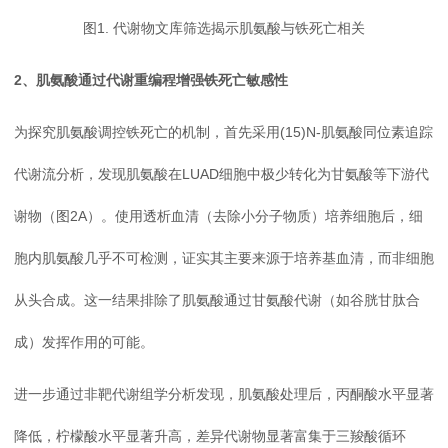
图1. 代谢物文库筛选揭示肌氨酸与铁死亡相关
2、肌氨酸通过代谢重编程增强铁死亡敏感性
为探究肌氨酸调控铁死亡的机制，首先采用(15)N-肌氨酸同位素追踪
代谢流分析，发现肌氨酸在LUAD细胞中极少转化为甘氨酸等下游代
谢物（图2A）。使用透析血清（去除小分子物质）培养细胞后，细
胞内肌氨酸几乎不可检测，证实其主要来源于培养基血清，而非细胞
从头合成。这一结果排除了肌氨酸通过甘氨酸代谢（如谷胱甘肽合
成）发挥作用的可能。
进一步通过非靶代谢组学分析发现，肌氨酸处理后，丙酮酸水平显著
降低，柠檬酸水平显著升高，差异代谢物显著富集于三羧酸循环