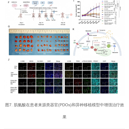
图7. 肌氨酸在患者来源类器官(PDOs)和异种移植模型中增强治疗效
果