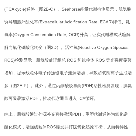
(TCA cycle)通路（图2B-C）。Seahorse能量代谢检测显示，肌氨酸
诱导细胞外酸化率(Extracellular Acidification Rate, ECAR)降低、耗
氧率(Oxygen Consumption Rate, OCR)升高，证实代谢模式从糖酵
解向氧化磷酸化转变（图2D）。活性氧(Reactive Oxygen Species,
ROS)检测显示，肌氨酸处理组总 ROS 和线粒体 ROS 荧光强度显著
增加，提示线粒体电子传递链电子泄漏增加，导致超氧阴离子生成增
多（图2E-F）。此外，通过丙酮酸脱氢酶(PDH)活性检测发现，肌氨
酸可显著激活PDH，推动代谢通量进入TCA循环。
综上，肌氨酸通过外源补充直接激活PDH，重塑代谢通路为氧化磷
酸化模式，增强线粒体ROS爆发并打破氧化还原平衡，从而特异性