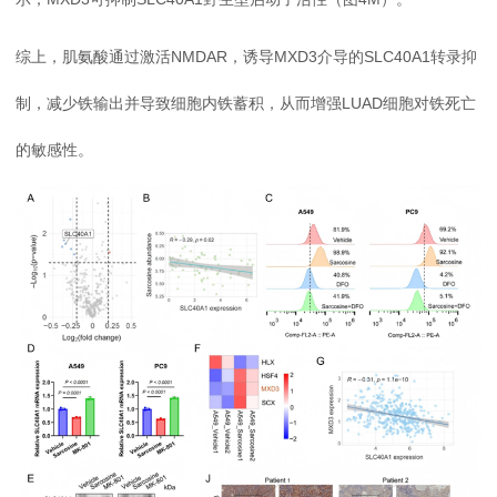
综上，肌氨酸通过激活NMDAR，诱导MXD3介导的SLC40A1转录抑
制，减少铁输出并导致细胞内铁蓄积，从而增强LUAD细胞对铁死亡
的敏感性。