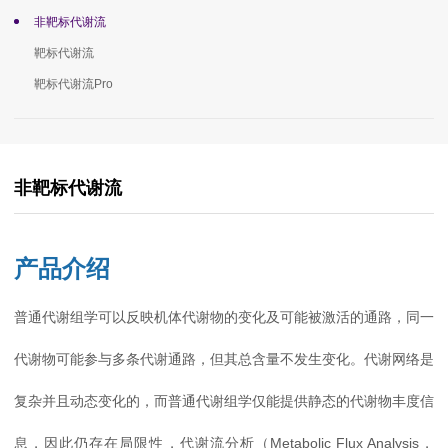
非靶标代谢流
靶标代谢流
靶标代谢流Pro
非靶标代谢流
产品介绍
普通代谢组学可以反映机体代谢物的变化及可能被激活的通路，同一
代谢物可能参与多条代谢通路，但其总含量不发生变化。代谢网络是
复杂并且动态变化的，而普通代谢组学仅能提供静态的代谢物丰度信
息，因此仍存在局限性，代谢流分析（Metabolic Flux Analysis，