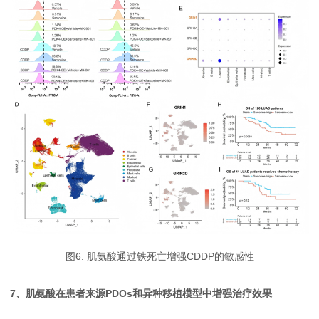
图6. 肌氨酸通过铁死亡增强CDDP的敏感性
7、肌氨酸在患者来源PDOs和异种移植模型中增强治疗效果