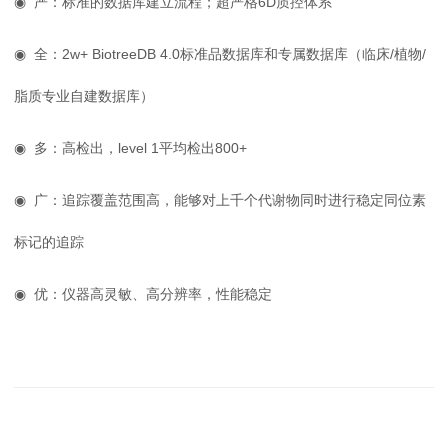
◉
严：标准的数据库建立流程；超严格6D质控体系
◉
全：2w+ BiotreeDB 4.0标准品数据库和专属数据库（临床/植物/
脂质专业自建数据库）
◉
多：高检出，level 1平均检出800+
◉
广：追踪覆盖范围高，能够对上千个代谢物同时进行稳定同位素
标记的追踪
◉
优：仪器高灵敏、高分辨率，性能稳定