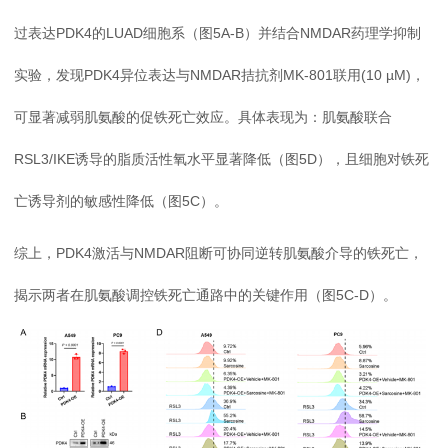
过表达PDK4的LUAD细胞系（图5A-B）并结合NMDAR药理学抑制
实验，发现PDK4异位表达与NMDAR拮抗剂MK-801联用(10 µM)，
可显著减弱肌氨酸的促铁死亡效应。具体表现为：肌氨酸联合
RSL3/IKE诱导的脂质活性氧水平显著降低（图5D），且细胞对铁死
亡诱导剂的敏感性降低（图5C）。
综上，PDK4激活与NMDAR阻断可协同逆转肌氨酸介导的铁死亡，
揭示两者在肌氨酸调控铁死亡通路中的关键作用（图5C-D）。