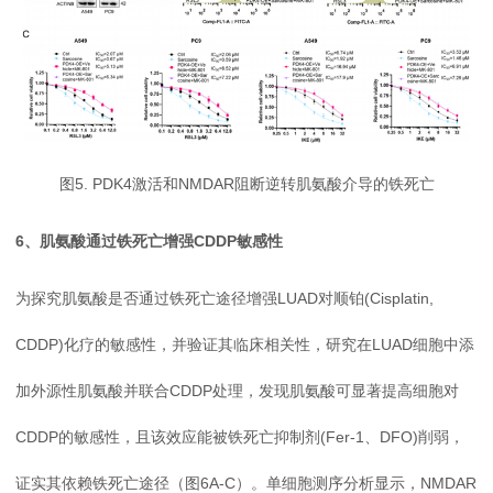
图5. PDK4激活和NMDAR阻断逆转肌氨酸介导的铁死亡
6、肌氨酸通过铁死亡增强CDDP敏感性
为探究肌氨酸是否通过铁死亡途径增强LUAD对顺铂(Cisplatin,
CDDP)化疗的敏感性，并验证其临床相关性，研究在LUAD细胞中添
加外源性肌氨酸并联合CDDP处理，发现肌氨酸可显著提高细胞对
CDDP的敏感性，且该效应能被铁死亡抑制剂(Fer-1、DFO)削弱，
证实其依赖铁死亡途径（图6A-C）。单细胞测序分析显示，NMDAR