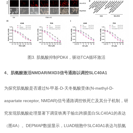
图3. 肌氨酸抑制PDK4，驱动TCA循环激活
4、肌氨酸激活NMDAR/MXD3信号通路以调控SLC40A1
为探究肌氨酸是否通过N-甲基-D-天冬氨酸受体(N-methyl-D-
aspartate receptor, NMDAR)信号通路调控铁死亡及其分子机制，研
究发现肌氨酸处理显著下调亚铁离子输出跨膜蛋白SLC40A1的表达
（图4A）。DEPMAP数据显示，LUAD细胞中SLC40A1表达与肌氨