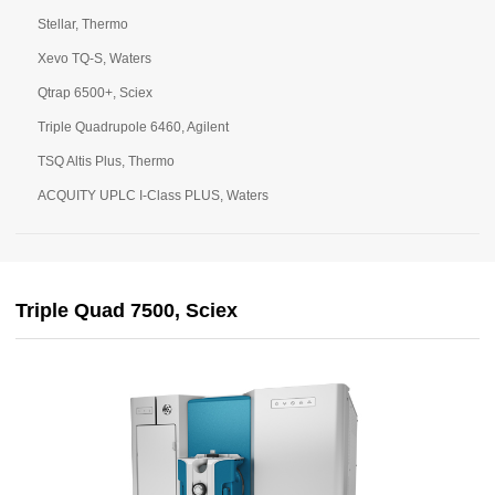
Stellar, Thermo
Xevo TQ-S, Waters
Qtrap 6500+, Sciex
Triple Quadrupole 6460, Agilent
TSQ Altis Plus, Thermo
ACQUITY UPLC I-Class PLUS, Waters
Triple Quad 7500, Sciex