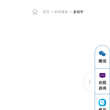
首页
>
科研服务
>
多组学
微信
在线
咨询
售后