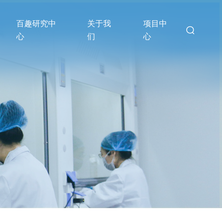
百趣研究中
关于我
项目中
心
们
心