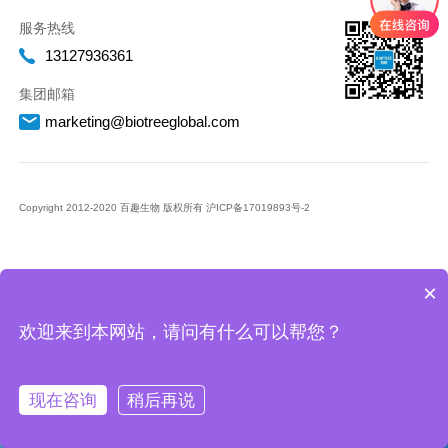
服务热线
13127936361
集团邮箱
marketing@biotreeglobal.com
Copyright 2012-2020 百趣生物 版权所有
沪ICP备17019893号-2
×
欢迎来到本网站，请问有什么可以帮您？
现在咨询
稍后再说
微信
在线
咨询
售后