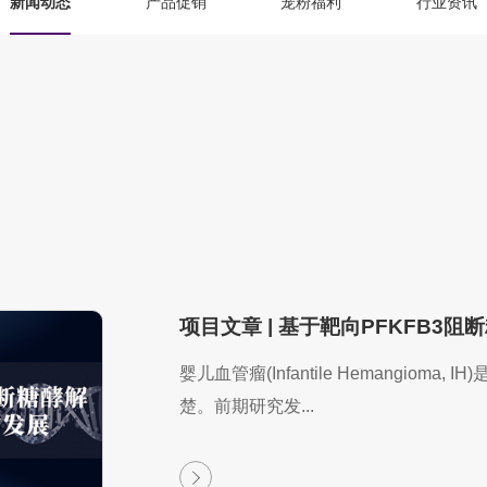
新闻动态
产品促销
宠粉福利
行业资讯
项目文章 | 基于靶向PFKFB3
婴儿血管瘤(Infantile Hemangio
楚。前期研究发...