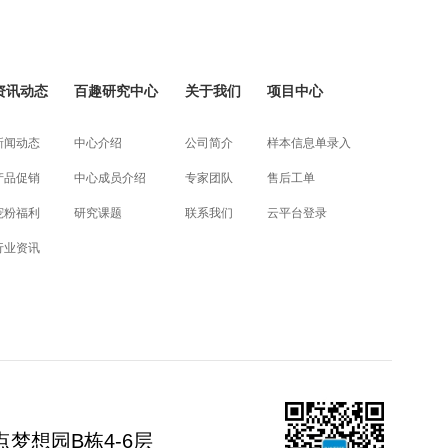
资讯动态
百趣研究中心
关于我们
项目中心
新闻动态
中心介绍
公司简介
样本信息单录入
产品促销
中心成员介绍
专家团队
售后工单
宠粉福利
研究课题
联系我们
云平台登录
行业资讯
梦想园B栋4-6层