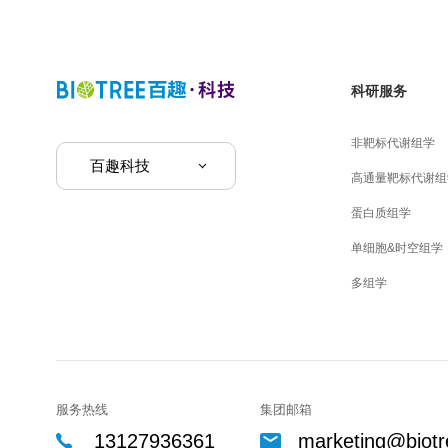
科研服务
非靶标代谢组学
百趣科技
高通量靶标代谢组
蛋白质组学
单细胞&时空组学
多组学
服务热线
集团邮箱
13127936361
marketing@biotr