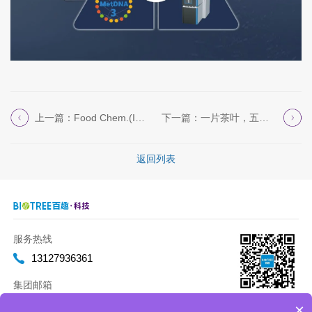
上一篇：Food Chem.(IF=9.8)|江...
下一篇：一片茶叶，五种风味——“PRM精准植物广...
返回列表
服务热线
13127936361
集团邮箱
marketing@biotreeglobal.com
×