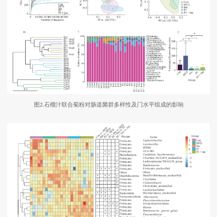
图
石榴汁联合菊粉对肠道菌群多样性及门水平组成的影响
2.