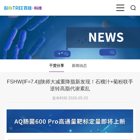
干货分享
新闻动态
FSHW(IF=7.4)|陕师大减重降脂新发现！石榴汁+菊粉联手
逆转高脂代谢紊乱
发布时间 2026-05-25