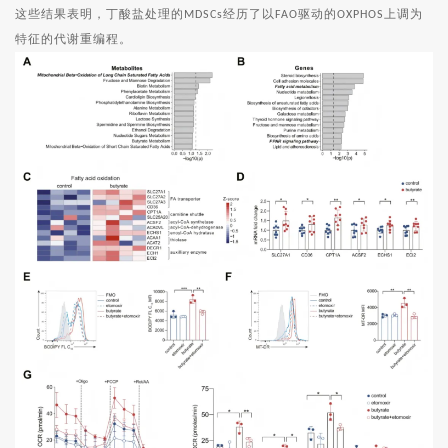
这些结果表明，丁酸盐处理的
经历了以
驱动的
上调为
MDSCs
FAO
OXPHOS
特征的代谢重编程。