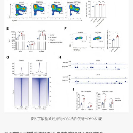
图
丁酸盐通过抑制
活性促进
功能
5.
HDAC
MDSCs