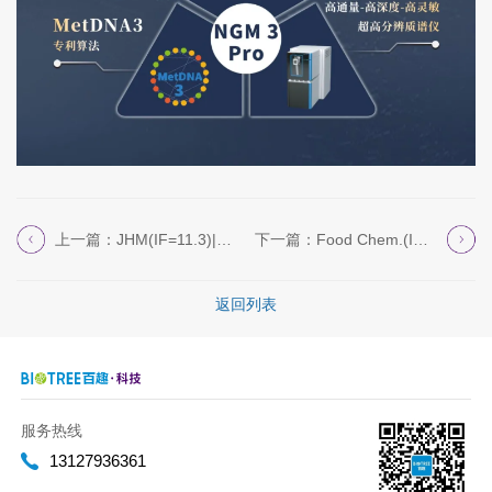
上一篇：JHM(IF=11.3)|热科院刘攀道老...
下一篇：Food Chem.(IF=9.8)|江...
返回列表
服务热线
13127936361