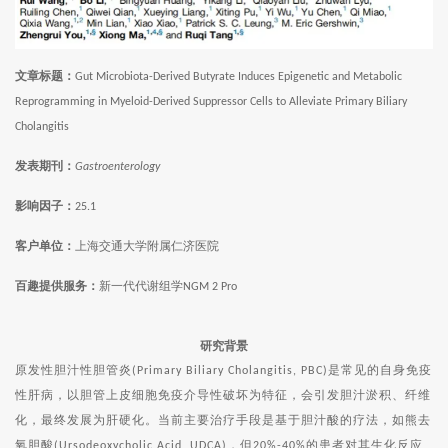
文章标题：
Gut Microbiota-Derived Butyrate Induces Epigenetic and Metabolic
Reprogramming in Myeloid-Derived Suppressor Cells to Alleviate Primary Biliary
Cholangitis
发表期刊：
Gastroenterology
影响因子：
25.1
客户单位：
上海交通大学附属仁济医院
百趣提供服务：
新一代代谢组学
NGM 2 Pro
研究背景
原发性胆汁性胆管炎
是常见的自身免疫
(Primary Biliary Cholangitis, PBC)
性肝病，以胆管上皮细胞免疫介导性破坏为特征，会引发胆汁淤积、纤维
化，最终发展为肝硬化。当前主要治疗手段是基于胆汁酸的疗法，如熊去
氧胆酸
，但
的患者对其生化反应
(Ursodeoxycholic Acid, UDCA)
20%-40%