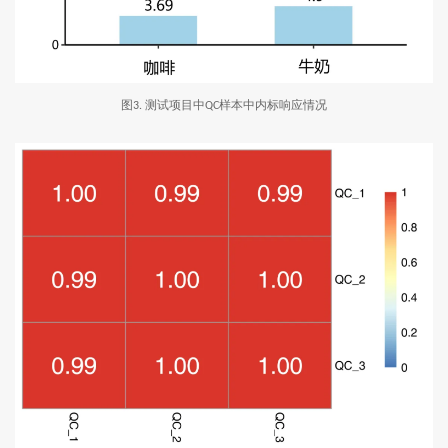
图
测试项目中
样本中内标响应情况
3.
QC