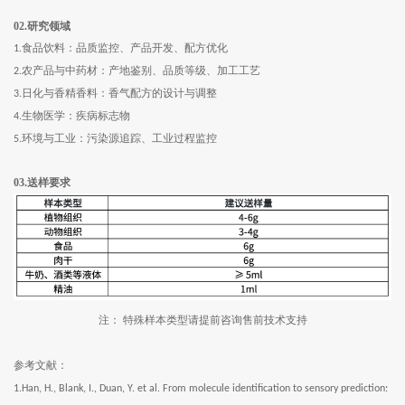
02.
研究领域
食品饮料：
品质监控、产品开发、配方优化
1.
农产品与中药材：
产地鉴别、品质等级、加工工艺
2.
日化与香精香料：香气配方的设计与调整
3.
生物医学：疾病标志物
4.
环境与工业：
污染源追踪、工业过程监控
5.
03.
送样要求
注：
特殊样本类型请提前咨询售前技术支持
参考文献：
1.Han, H., Blank, I., Duan, Y. et al. From molecule identification to sensory prediction: