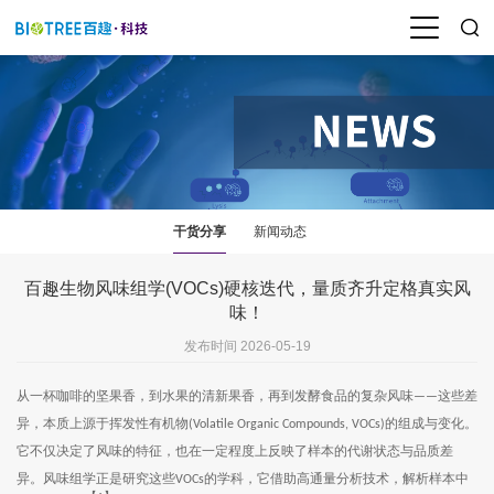
干货分享
新闻动态
百趣生物风味组学(VOCs)硬核迭代，量质齐升定格真实风
味！
发布时间 2026-05-19
从一杯咖啡的坚果香，到水果的清新果香，再到发酵食品的复杂风味
这些差
——
异，本质上源于挥发性有机物
的组成与变化。
(Volatile Organic Compounds, VOCs)
它不仅决定了风味的特征，也在一定程度上反映了样本的代谢状态与品质差
异。风味组学正是研究这些
的学科，它借助高通量分析技术，解析样本中
VOCs