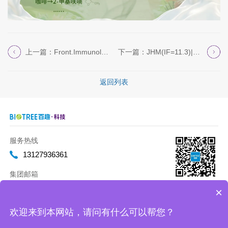
上一篇：Front.Immunol.(IF=5....
下一篇：JHM(IF=11.3)|热科院刘攀道老...
返回列表
服务热线
13127936361
集团邮箱
marketing@biotreeglobal.com
×
欢迎来到本网站，请问有什么可以帮您？