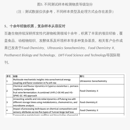
图
不同测试样本检测物质等级划分
5.
（注：测试数据仅供参考，不同样本类型及处理方式会存在差异）
5
、十余年经验积累，复杂样本从容应对
百趣生物持续深耕挥发性代谢物检测领域十余年，积累了丰富的项目经验，覆
盖食品、动植物组织、发酵体系及环境样本等多种复杂基质。相关客户合作成
果已发表于
、
、
、
Food Chemistry
Ultrasonics Sonochemistry
Food Chemistry: X
、
等国际期
Postharvest Biology and Technology
LWT-Food Science and Technology
刊。